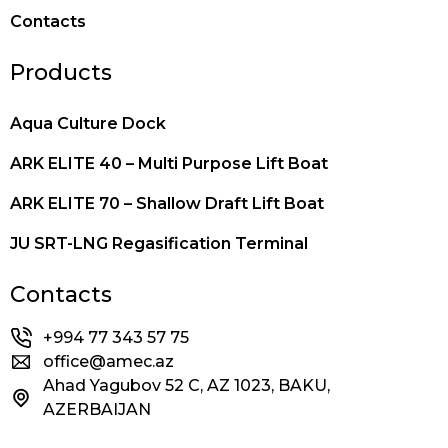
Contacts
Products
Aqua Culture Dock
ARK ELITE 40 – Multi Purpose Lift Boat
ARK ELITE 70 – Shallow Draft Lift Boat
JU SRT-LNG Regasification Terminal
Contacts
+994 77 343 57 75
office@amec.az
Ahad Yagubov 52 C, AZ 1023, BAKU,
AZERBAIJAN