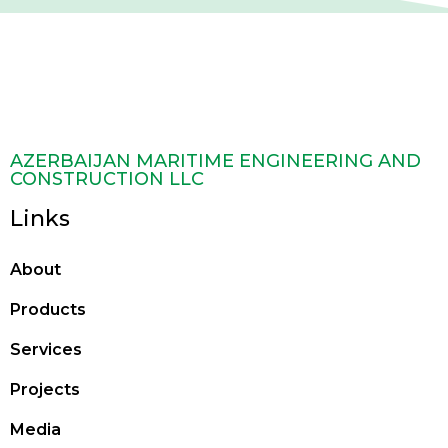
AZERBAIJAN MARITIME ENGINEERING AND
CONSTRUCTION LLC
Links
About
Products
Services
Projects
Media