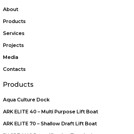
About
Products
Services
Projects
Media
Contacts
Products
Aqua Culture Dock
ARK ELITE 40 – Multi Purpose Lift Boat
ARK ELITE 70 – Shallow Draft Lift Boat