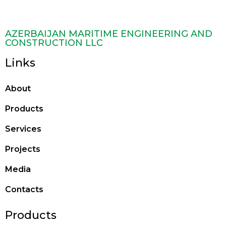
AZERBAIJAN MARITIME ENGINEERING AND
CONSTRUCTION LLC
Links
About
Products
Services
Projects
Media
Contacts
Products