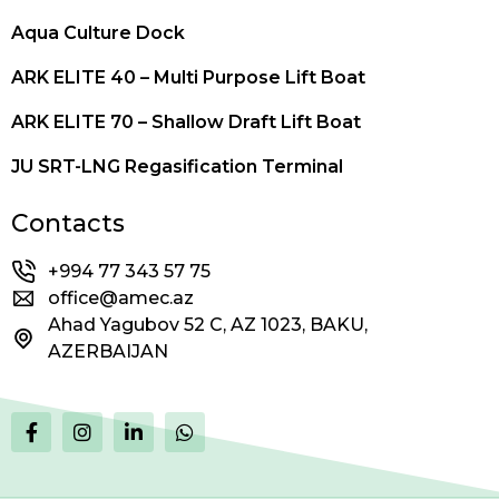
Aqua Culture Dock
ARK ELITE 40 – Multi Purpose Lift Boat
ARK ELITE 70 – Shallow Draft Lift Boat
JU SRT-LNG Regasification Terminal
Contacts
+994 77 343 57 75
office@amec.az
Ahad Yagubov 52 C, AZ 1023, BAKU,
AZERBAIJAN