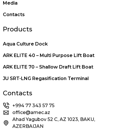
Media
Contacts
Products
Aqua Culture Dock
ARK ELITE 40 – Multi Purpose Lift Boat
ARK ELITE 70 – Shallow Draft Lift Boat
JU SRT-LNG Regasification Terminal
Contacts
+994 77 343 57 75
office@amec.az
Ahad Yagubov 52 C, AZ 1023, BAKU,
AZERBAIJAN