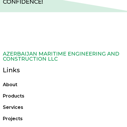
CONFIDENCE!
AZERBAIJAN MARITIME ENGINEERING AND
CONSTRUCTION LLC
Links
About
Products
Services
Projects