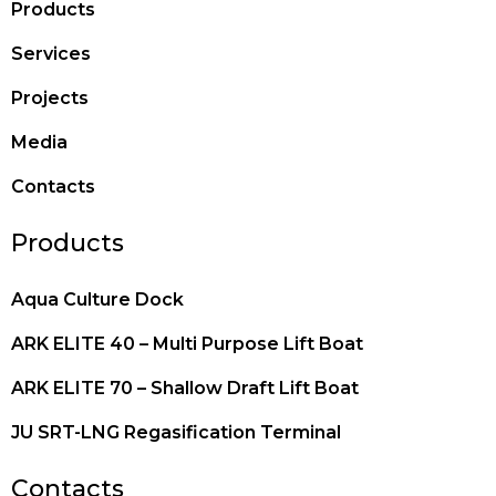
Products
Services
Projects
Media
Contacts
Products
Aqua Culture Dock
ARK ELITE 40 – Multi Purpose Lift Boat
ARK ELITE 70 – Shallow Draft Lift Boat
JU SRT-LNG Regasification Terminal
Contacts