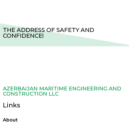
THE ADDRESS OF SAFETY AND
CONFIDENCE!
AZERBAIJAN MARITIME ENGINEERING AND
CONSTRUCTION LLC
Links
About