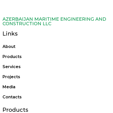
AZERBAIJAN MARITIME ENGINEERING AND
CONSTRUCTION LLC
Links
About
Products
Services
Projects
Media
Contacts
Products