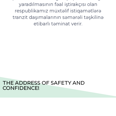
yaradılmasının fəal iştirakçısı olan
respublikamız müxtəlif istiqamətlərə
tranzit daşımalarının səmərəli təşkilinə
etibarlı təminat verir.
THE ADDRESS OF SAFETY AND
CONFIDENCE!